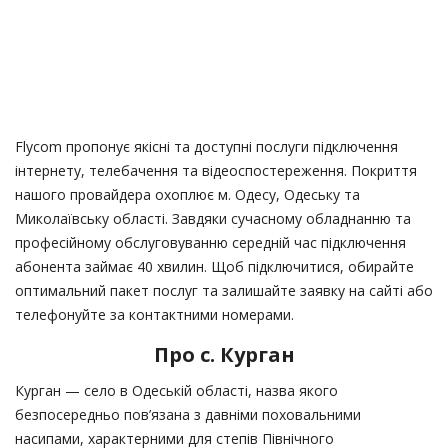
Flycom пропонує якісні та доступні послуги підключення
інтернету, телебачення та відеоспостереження. Покриття
нашого провайдера охоплює м. Одесу, Одеську та
Миколаївську області. Завдяки сучасному обладнанню та
професійному обслуговуванню середній час підключення
абонента займає 40 хвилин. Щоб підключитися, обирайте
оптимальний пакет послуг та залишайте заявку на сайті або
телефонуйте за контактними номерами.
Про с. Курган
Курган — село в Одеській області, назва якого
безпосередньо пов’язана з давніми поховальними
насипами, характерними для степів Північного