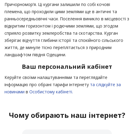
Причорномор’я. Ці кургани залишили по собі кочові
племена, що проходили цими землями ще в античні та
ранньосередньовічні часи. Поселення виникло в місцевості з
відкритим горизонтом і родючими землями, що згодом
сприяло розвитку землеробства та скотарства. Курган
зберігає відчуття глибини історії та спокійного сільського
життя, де минуле тісно переплітається з природним
ландшафтом півдня Одещини.
Ваш персональний кабінет
Керуйте своїми налаштуваннями та переглядайте
інформацію про обрані тарифи інтернету
та слідкуйте за
новинами
в
Особистому кабінеті.
Чому обирають наш інтернет?