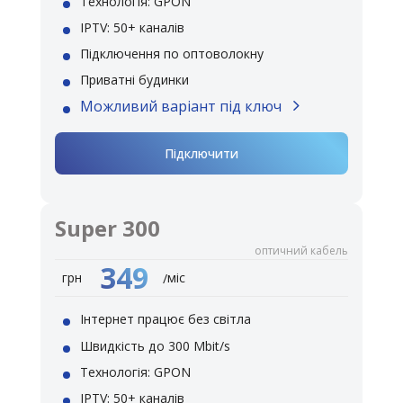
Технологія: GPON
IPTV: 50+ каналів
Підключення по оптоволокну
Приватні будинки
Можливий варіант під ключ
Підключити
Super 300
оптичний кабель
349
міс
грн
/
Інтернет працює без світла
Швидкість до 300 Mbit/s
Технологія: GPON
IPTV: 50+ каналів