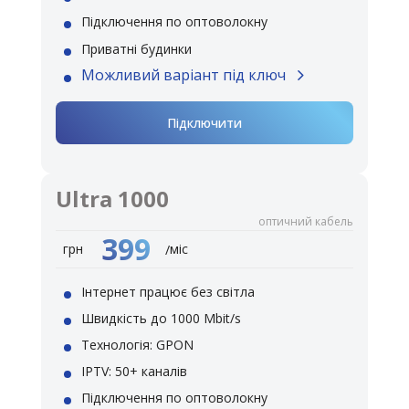
Підключення по оптоволокну
Приватні будинки
Можливий варіант під ключ
Підключити
Ultra 1000
оптичний кабель
399
міс
грн
/
Інтернет працює без світла
Швидкість до 1000 Mbit/s
Технологія: GPON
IPTV: 50+ каналів
Підключення по оптоволокну