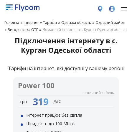
»
»
»
»
Головна
Інтернет
Тарифи
Одеська область
Одеський район
»
»
Вигодянська ОТГ
Домашній інтернет в с. Курган Одеської області
Підключення інтернету в с.
Курган Одеської області
Тарифи на інтернет, які доступні у вашему регіоні
Power 100
оптичний кабель
319
міс
грн
/
Інтернет працює без світла
Швидкість до 100 Mbit/s