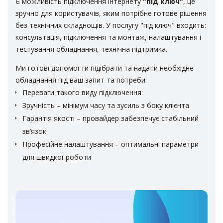
Є можливість підключення інтернету
"під ключ"
, це
зручно для користувачів, яким потрібне готове рішення
без технічних складнощів. У послугу "під ключ" входить:
консультація, підключення та монтаж, налаштування і
тестування обладнання, технічна підтримка.
Ми готові допомогти підібрати та надати необхідне
обладнання під ваш запит та потреби.
Переваги такого виду підключення:
Зручність – мінімум часу та зусиль з боку клієнта
Гарантія якості – провайдер забезпечує стабільний
зв’язок
Професійне налаштування – оптимальні параметри
для швидкої роботи