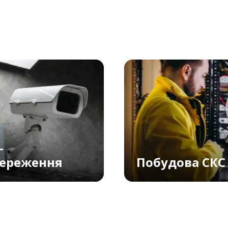
-
тереження
Побудова СКС