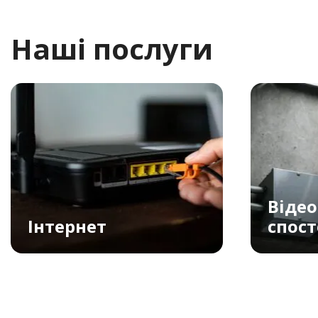
Наші послуги
Відео
Інтернет
спос