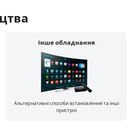
ицтва
Інше обладнання
Альтернативні способи встановлення та інші
пристрої