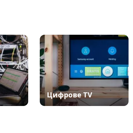
Цифрове TV