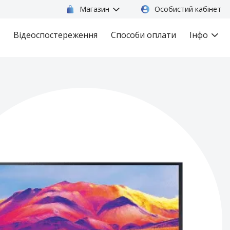
Магазин
Особистий кабінет
Відеоспостереження
Способи оплати
Інфо