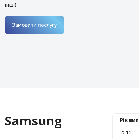
інші)
Замовити послугу
Samsung
Рік вип
2011