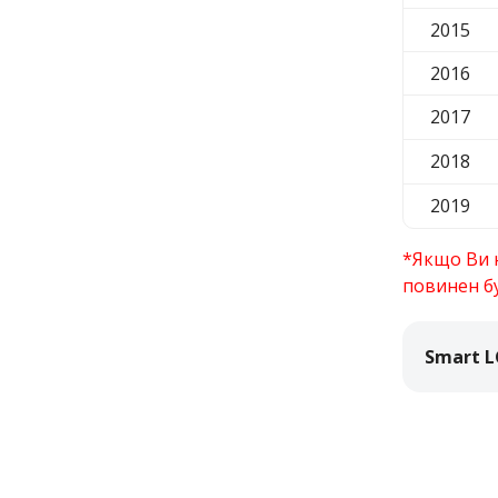
2015
2016
2017
2018
2019
*Якщо Ви н
повинен бу
Smart L