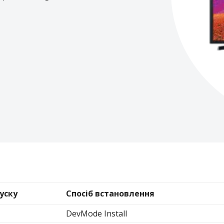
уску
Спосіб встановлення
DevMode Install