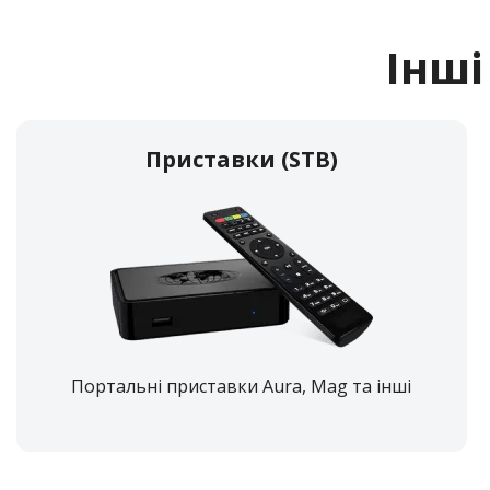
Інші
Приставки (STB)
Портальні приставки Aura, Mag та інші