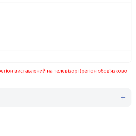
егіон виставлений на телевізорі (регіон обов’язково