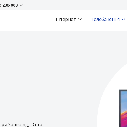
) 200-008
Інтернет
Телебачення
ори Samsung, LG та