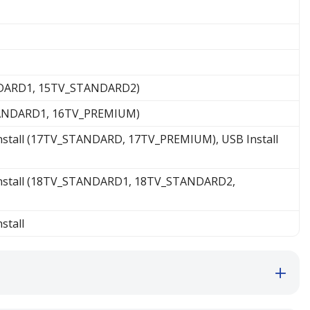
NDARD1, 15TV_STANDARD2)
TANDARD1, 16TV_PREMIUM)
nstall (17TV_STANDARD, 17TV_PREMIUM), USB Install
Install (18TV_STANDARD1, 18TV_STANDARD2,
stall