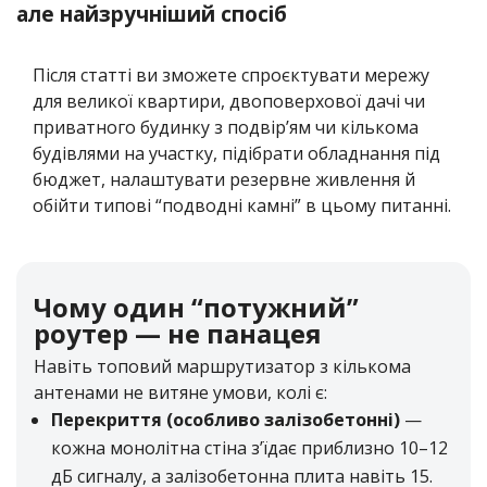
але найзручніший спосіб
Після статті ви зможете спроєктувати мережу
для великої квартири, двоповерхової дачі чи
приватного будинку з подвір’ям чи кількома
будівлями на участку, підібрати обладнання під
бюджет, налаштувати резервне живлення й
обійти типові “подводні камні” в цьому питанні.
Чому один “потужний”
роутер — не панацея
Навіть топовий маршрутизатор з кількома
антенами не витяне умови, колі є:
Перекриття (особливо залізобетонні)
—
кожна монолітна стіна з’їдає приблизно 10–12
дБ сигналу, а залізобетонна плита навіть 15.