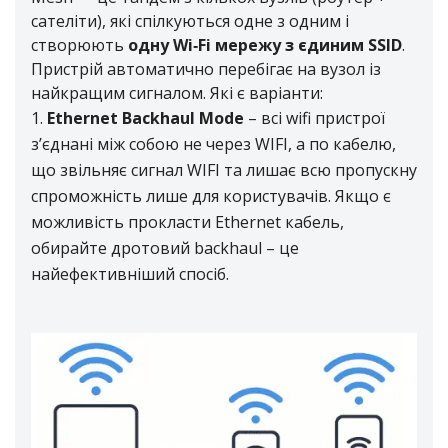
сателіти), які спілкуються одне з одним і
створюють
одну Wi‑Fi мережу з єдиним SSID
.
Пристрій автоматично перебігає на вузол із
найкращим сигналом. Які є варіанти:
Ethernet Backhaul Mode
– всі wifi пристрої
з’єднані між собою не через WIFI, а по кабелю,
що звільняє сигнал WIFI та лишає всю пропускну
спроможність лише для користувачів. Якщо є
можливість прокласти Ethernet кабель,
обирайте дротовий backhaul – це
найефективніший спосіб.