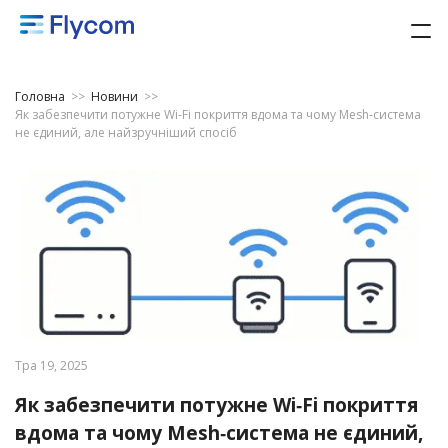
Головна
>>
Новини
>>
Як забезпечити потужне Wi‑Fi покриття вдома та чому Mesh‑система
не єдиний, але найзручніший спосіб
Тра 19, 2025
Як забезпечити потужне Wi‑Fi покриття
вдома та чому Mesh‑система не єдиний,