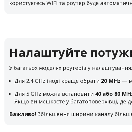
користуєтесь WIFI та роутер буде автоматич
Налаштуйте потужн
У багатьох моделях роутерів у налаштування
Для 2.4 GHz іноді краще обрати
20 MHz
— м
Для 5 GHz можна встановити
40 або 80 MH
Якщо ви мешкаєте у багатоповерхівці, де 
Важливо
! Збільшення ширини каналу більше