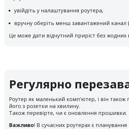
увійдіть у налаштування роутера,
вручну оберіть менш завантажений канал (у 
Це може дати відчутний приріст без жодних 
Регулярно перезав
Роутер як маленький комп’ютер, і він також
його з розетки на хвилину.
Також перевірте, чи є оновлення прошивки.
Важливо
! В сучасних роутерах є планування