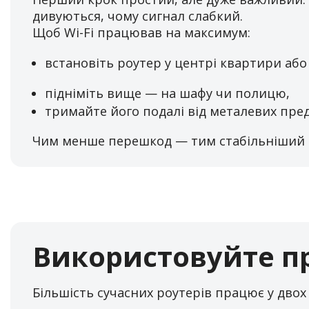
дивуються, чому сигнал слабкий.
Щоб Wi-Fi працював на максимум:
встановіть роутер у центрі квартири або
підніміть вище — на шафу чи полицю,
тримайте його подалі від металевих пред
Чим менше перешкод — тим стабільніший 
Використовуйте пр
Більшість сучасних роутерів працює у двох 