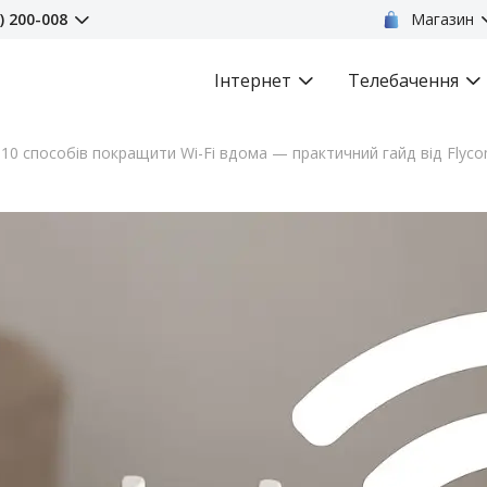
) 200-008
Магазин
Інтернет
Телебачення
10 способів покращити Wi-Fi вдома — практичний гайд від Flyc