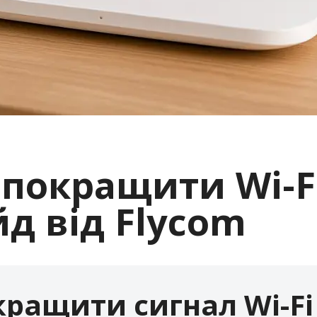
в покращити Wi-
д від Flycom
окращити сигнал Wi-Fi