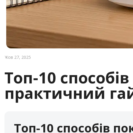
Жов 27, 2025
Топ-10 способі
практичний гай
Топ-10 способів п