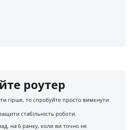
йте роутер
ати гірше, то спробуйте просто вимкнути
ращити стабільність роботи.
ад, на 6 ранку, коли ви точно не